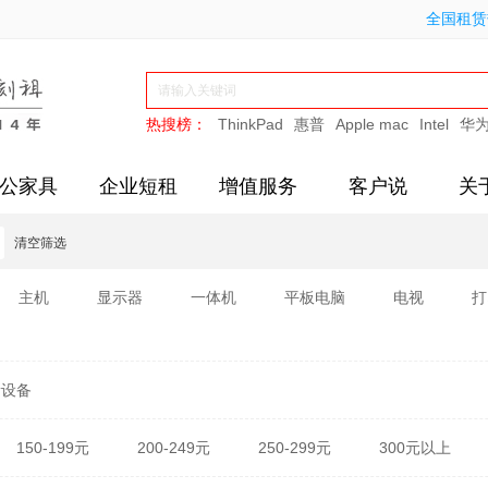
全国租赁热
热搜榜：
ThinkPad
惠普
Apple mac
Intel
华
公家具
企业短租
增值服务
客户说
关
清空筛选
主机
显示器
一体机
平板电脑
电视
打
新设备
150-199元
200-249元
250-299元
300元以上