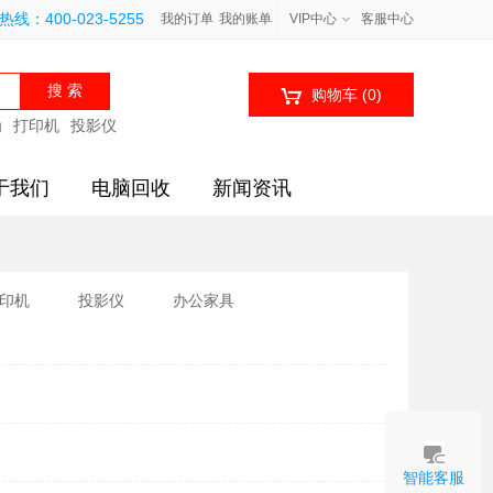
线：400-023-5255
我的订单
我的账单
VIP中心
客服中心

购物车
(0)
为
打印机
投影仪
于我们
电脑回收
新闻资讯
印机
投影仪
办公家具
智能客服