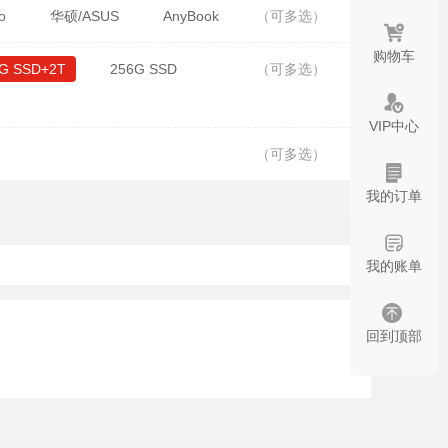
o
华硕/ASUS
AnyBook
（可多选）
购物车
G SSD+2T
256G SSD
（可多选）
VIP中心
（可多选）
我的订单
我的账单
回到顶部