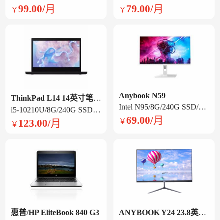
99.00/月
79.00/月
￥
￥
Anybook N59
ThinkPad L14 14英寸笔记本电脑
Intel N95/8G/240G SSD/集显/23.8英寸旋转一体机
i5-10210U/8G/240G SSD /集显/14英寸
69.00/月
123.00/月
￥
￥
惠普/HP EliteBook 840 G3
ANYBOOK Y24 23.8英寸一体机