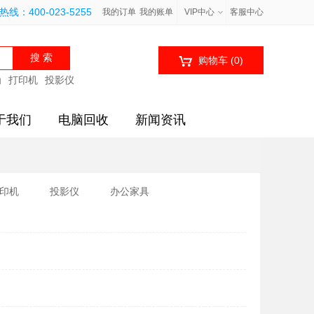
线：400-023-5255
我的订单
我的账单
VIP中心
客服中心

购物车
(0)
为
打印机
投影仪
于我们
电脑回收
新闻资讯
印机
投影仪
办公家具