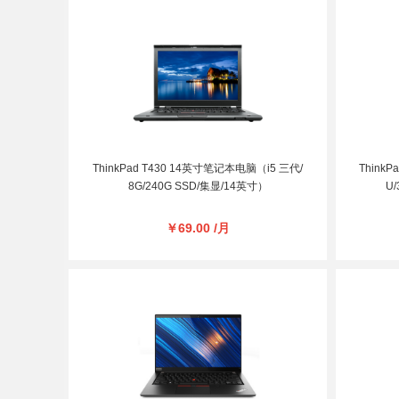
ThinkPad T430 14英寸笔记本电脑（i5 三代/
Think
8G/240G SSD/集显/14英寸）
U/
￥69.00 /月