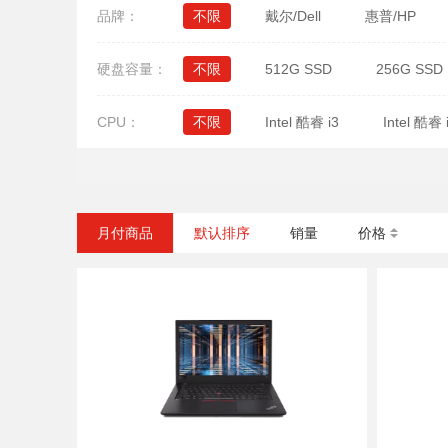
品牌：
不限
戴尔/Dell
惠普/HP
硬盘容量：
不限
512G SSD
256G SSD
CPU：
不限
Intel 酷睿 i3
Intel 酷睿 
月付商品
默认排序
销量
价格