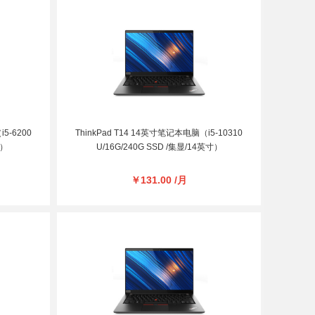
5-6200
ThinkPad T14 14英寸笔记本电脑（i5-10310
寸）
U/16G/240G SSD /集显/14英寸）
￥131.00 /月