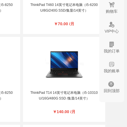
5-8250
ThinkPad T460 14英寸笔记本电脑（i5-6200
寸）
U/8G/240G SSD/集显/14英寸）
购物车
￥70.00 /月
VIP中心
我的订单
我的账单
回到顶部
5-8250
ThinkPad T14 14英寸笔记本电脑（i5-10310
寸）
U/16G/480G SSD /集显/14英寸）
￥140.00 /月