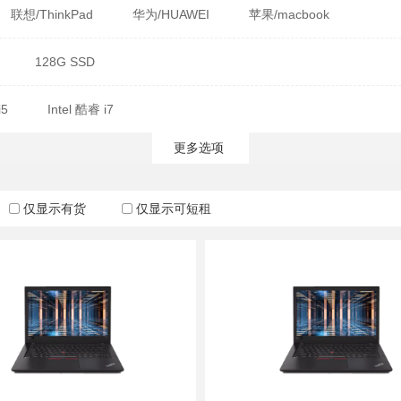
联想/ThinkPad
华为/HUAWEI
苹果/macbook
128G SSD
i5
Intel 酷睿 i7
更多选项
仅显示有货
仅显示可短租