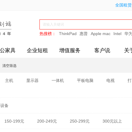
全国租赁热
热搜榜：
ThinkPad
惠普
Apple mac
Intel
华
公家具
企业短租
增值服务
客户说
关
清空筛选
主机
显示器
一体机
平板电脑
电视
打
新设备
150-199元
200-249元
250-299元
300元以上