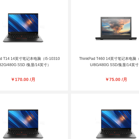
Pad T14 14英寸笔记本电脑（i5-10310
ThinkPad T460 14英寸笔记本电脑（i
32G/480G SSD /集显/14英寸）
U/8G/480G SSD/集显/14英
￥170.00 /月
￥75.00 /月