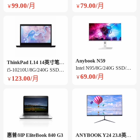
99.00/月
79.00/月
￥
￥
Anybook N59
ThinkPad L14 14英寸笔记本电脑
Intel N95/8G/240G SSD/集显/23.8英寸旋转一体机
i5-10210U/8G/240G SSD /集显/14英寸
69.00/月
123.00/月
￥
￥
惠普/HP EliteBook 840 G3
ANYBOOK Y24 23.8英寸一体机