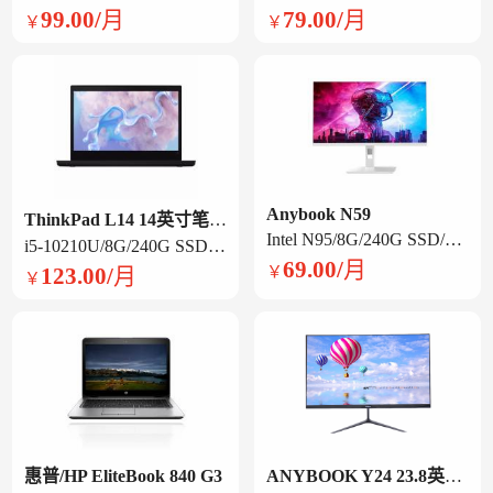
99.00/月
79.00/月
￥
￥
Anybook N59
ThinkPad L14 14英寸笔记本电脑
Intel N95/8G/240G SSD/集显/23.8英寸旋转一体机
i5-10210U/8G/240G SSD /集显/14英寸
69.00/月
123.00/月
￥
￥
惠普/HP EliteBook 840 G3
ANYBOOK Y24 23.8英寸一体机