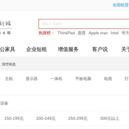
全国租赁热
热搜榜：
ThinkPad
惠普
Apple mac
Intel
华
公家具
企业短租
增值服务
客户说
关
清空筛选
主机
显示器
一体机
平板电脑
电视
打
新设备
150-199元
200-249元
250-299元
300元以上