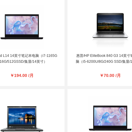
Pad L14 14英寸笔记本电脑（i7-1165G
惠普/HP EliteBook 840 G3 14
/16G/512GSSD/集显/14英寸）
脑（i5-6200U/8G/240G SSD/集显
￥194.00 /月
￥70.00 /月