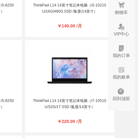
5-8250
ThinkPad L14 14英寸笔记本电脑（i5-10210
寸）
U/16G/480G SSD /集显/14英寸）
购物车
￥140.00 /月
VIP中心
我的订单
我的账单
回到顶部
5-8250
ThinkPad L14 14英寸笔记本电脑（i7-10510
寸）
U/32G/1T SSD /集显/14英寸）
￥220.00 /月