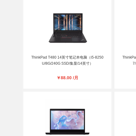
ThinkPad T480 14英寸笔记本电脑（i5-8250
Think
U/8G/240G SSD/集显/14英寸）
7
￥88.00 /月