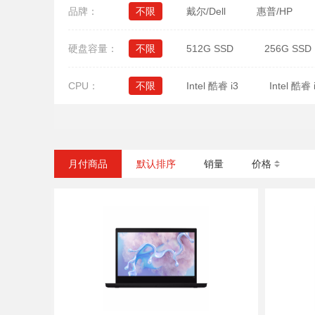
品牌：
不限
戴尔/Dell
惠普/HP
硬盘容量：
不限
512G SSD
256G SSD
CPU：
不限
Intel 酷睿 i3
Intel 酷睿 
月付商品
默认排序
销量
价格