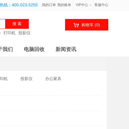
线：400-023-5255
我的订单
我的账单
VIP中心
客服中心

购物车
(0)
为
打印机
投影仪
于我们
电脑回收
新闻资讯
印机
投影仪
办公家具