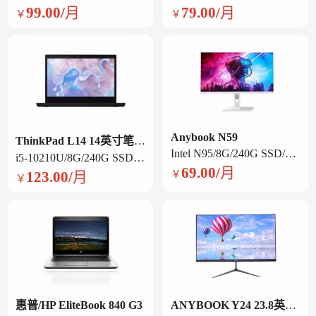
99.00/月
79.00/月
￥
￥
Anybook N59
ThinkPad L14 14英寸笔记本电脑
Intel N95/8G/240G SSD/集显/23.8英寸旋转一体机
i5-10210U/8G/240G SSD /集显/14英寸
69.00/月
123.00/月
￥
￥
惠普/HP EliteBook 840 G3
ANYBOOK Y24 23.8英寸一体机